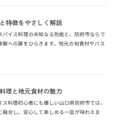
と特徴をやさしく解説
スパイス料理の未知なる効能と、防府市ならで
体験への扉をひらきます。地元の旬食材やバス
料理と地元食材の魅力
イス料理初心者にも優しい山口県防府市では、
に融合し、安心して楽しめる一皿が味わえま