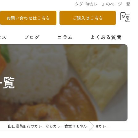
タグ『#カレー』のページ一覧
お問い合わせはこちら
ご購入はこちら
セス
ブログ
コラム
よくある質問
一覧
山口県防府市のカレーならカレー食堂コモやん
#カレー