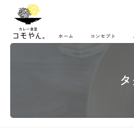
ホーム
コンセプト
タ