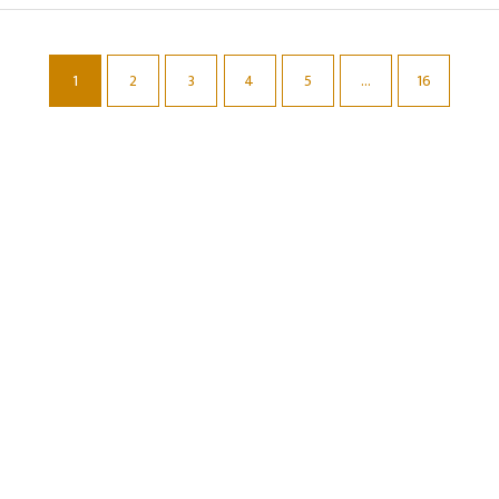
1
2
3
4
5
...
16