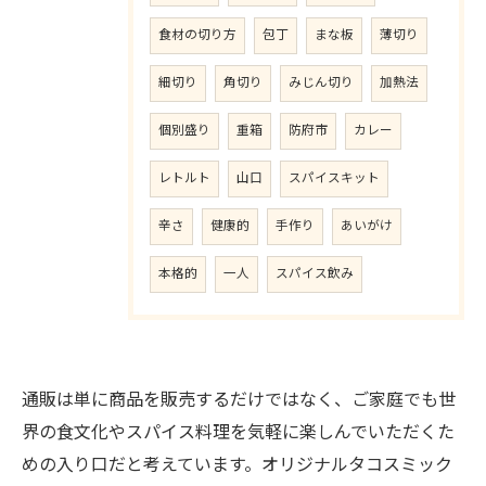
食材の切り方
包丁
まな板
薄切り
細切り
角切り
みじん切り
加熱法
個別盛り
重箱
防府市
カレー
レトルト
山口
スパイスキット
辛さ
健康的
手作り
あいがけ
本格的
一人
スパイス飲み
通販は単に商品を販売するだけではなく、ご家庭でも世
界の食文化やスパイス料理を気軽に楽しんでいただくた
めの入り口だと考えています。オリジナルタコスミック