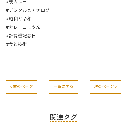
#夜カレー
#デジタルとアナログ
#昭和と令和
#カレーコモやん
#計算機記念日
#食と技術
< 前のページ
一覧に戻る
次のページ >
関連タグ