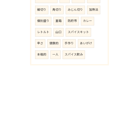
細切り
角切り
みじん切り
加熱法
個別盛り
重箱
防府市
カレー
レトルト
山口
スパイスキット
辛さ
健康的
手作り
あいがけ
本格的
一人
スパイス飲み