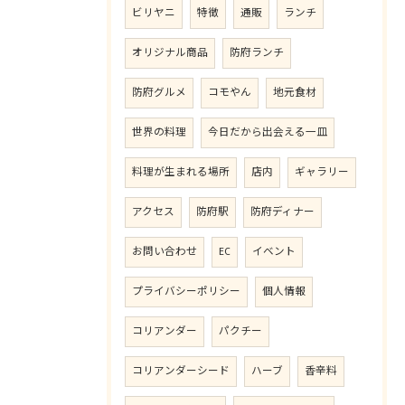
ビリヤニ
特徴
通販
ランチ
オリジナル商品
防府ランチ
防府グルメ
コモやん
地元食材
世界の料理
今日だから出会える一皿
料理が生まれる場所
店内
ギャラリー
アクセス
防府駅
防府ディナー
お問い合わせ
EC
イベント
プライバシーポリシー
個人情報
コリアンダー
パクチー
コリアンダーシード
ハーブ
香辛料