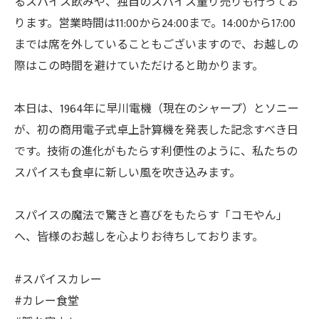
るスパイス飲みや、独自のスパイス量り売りも行ってお
ります。営業時間は11:00から24:00まで。14:00から17:00
までは席を外していることもございますので、お越しの
際はこの時間を避けていただけると助かります。
本日は、1964年に早川電機（現在のシャープ）とソニー
が、初の商用電子式卓上計算機を発表した記念すべき日
です。技術の進化がもたらす利便性のように、私たちの
スパイスも食卓に新しい風を吹き込みます。
スパイスの魔法で驚きと喜びをもたらす「コモやん」
へ、皆様のお越しを心よりお待ちしております。
#スパイスカレー
#カレー食堂