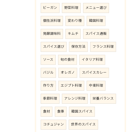
ビーガン
野菜料理
メニュー選び
個性派料理
変わり種
韓国料理
発酵調味料
キムチ
スパイス通販
スパイス選び
保存方法
フランス料理
ソース
旬の食材
イタリア料理
バジル
オレガノ
スパイスカレー
作り方
エジプト料理
中東料理
季節料理
アレンジ料理
栄養バランス
食材
食事
韓国スパイス
コチュジャン
世界のスパイス