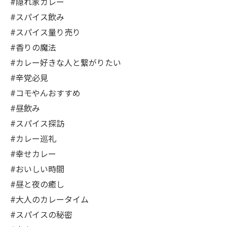
#隠れ家カレー
#スパイス飲み
#スパイス量り売り
#香りの魔法
#カレー好きな人と繋がりたい
#辛党必見
#コモやんおすすめ
#昼飲み
#スパイス探訪
#カレー巡礼
#幸せカレー
#おいしい時間
#昼と夜の癒し
#大人のカレータイム
#スパイスの秘密