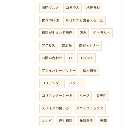
防府グルメ
コモやん
地元食材
世界の料理
今日だから出会える一皿
料理が生まれる場所
店内
ギャラリー
アクセス
防府駅
防府ディナー
お問い合わせ
EC
イベント
プライバシーポリシー
個人情報
コリアンダー
パクチー
コリアンダーシード
ハーブ
香辛料
スパイスの使い方
スパイスミックス
レシピ
包む料理
発酵食品
発酵