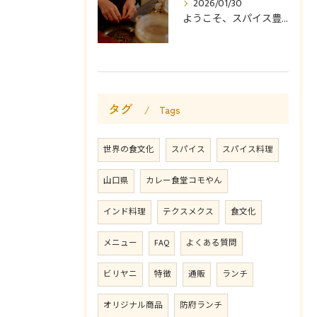
2026/01/30
ようこそ、スパイス豊かなカレー食堂コモやんへ。
タグ
Tags
世界の食文化
スパイス
スパイス料理
山口県
カレー食堂コモやん
インド料理
テクスメクス
食文化
メニュー
FAQ
よくある質問
ビリヤニ
特徴
通販
ランチ
オリジナル商品
防府ランチ