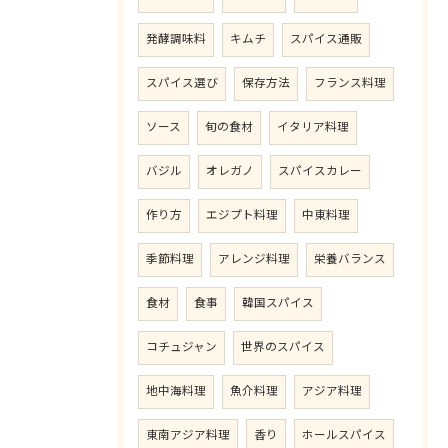
発酵調味料
キムチ
スパイス通販
スパイス選び
保存方法
フランス料理
ソース
旬の食材
イタリア料理
バジル
オレガノ
スパイスカレー
作り方
エジプト料理
中東料理
季節料理
アレンジ料理
栄養バランス
食材
食事
韓国スパイス
コチュジャン
世界のスパイス
地中海料理
魚介料理
アジア料理
東南アジア料理
香り
ホールスパイス