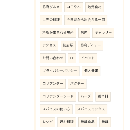
防府グルメ
コモやん
地元食材
世界の料理
今日だから出会える一皿
料理が生まれる場所
店内
ギャラリー
アクセス
防府駅
防府ディナー
お問い合わせ
EC
イベント
プライバシーポリシー
個人情報
コリアンダー
パクチー
コリアンダーシード
ハーブ
香辛料
スパイスの使い方
スパイスミックス
レシピ
包む料理
発酵食品
発酵