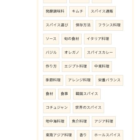
発酵調味料
キムチ
スパイス通販
スパイス選び
保存方法
フランス料理
ソース
旬の食材
イタリア料理
バジル
オレガノ
スパイスカレー
作り方
エジプト料理
中東料理
季節料理
アレンジ料理
栄養バランス
食材
食事
韓国スパイス
コチュジャン
世界のスパイス
地中海料理
魚介料理
アジア料理
東南アジア料理
香り
ホールスパイス