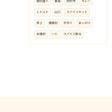
個別盛り
重箱
防府市
カレー
レトルト
山口
スパイスキット
辛さ
健康的
手作り
あいがけ
本格的
一人
スパイス飲み