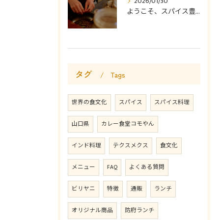
2026/01/30
ようこそ、スパイス豊かなカレー食堂コモやんへ。
タグ
Tags
世界の食文化
スパイス
スパイス料理
山口県
カレー食堂コモやん
インド料理
テクスメクス
食文化
メニュー
FAQ
よくある質問
ビリヤニ
特徴
通販
ランチ
オリジナル商品
防府ランチ