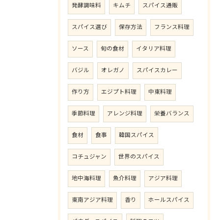
発酵調味料
キムチ
スパイス通販
スパイス選び
保存方法
フランス料理
ソース
旬の食材
イタリア料理
バジル
オレガノ
スパイスカレー
作り方
エジプト料理
中東料理
季節料理
アレンジ料理
栄養バランス
食材
食事
韓国スパイス
コチュジャン
世界のスパイス
地中海料理
魚介料理
アジア料理
東南アジア料理
香り
ホールスパイス