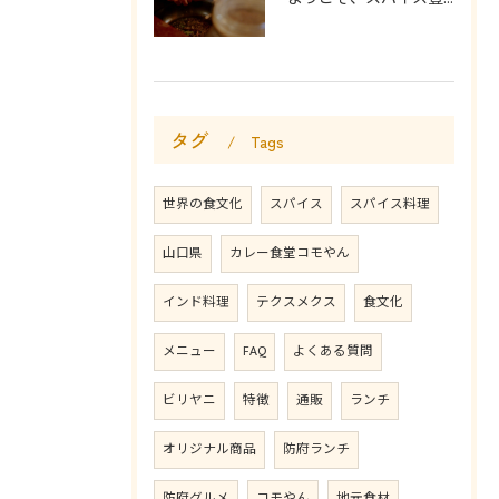
タグ
Tags
世界の食文化
スパイス
スパイス料理
山口県
カレー食堂コモやん
インド料理
テクスメクス
食文化
メニュー
FAQ
よくある質問
ビリヤニ
特徴
通販
ランチ
オリジナル商品
防府ランチ
防府グルメ
コモやん
地元食材