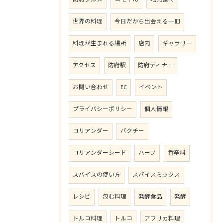
世界の料理
今日だから出会える一皿
料理が生まれる場所
店内
ギャラリー
アクセス
防府駅
防府ディナー
お問い合わせ
EC
イベント
プライバシーポリシー
個人情報
コリアンダー
パクチー
コリアンダーシード
ハーブ
香辛料
スパイスの使い方
スパイスミックス
レシピ
包む料理
発酵食品
発酵
トルコ料理
トルコ
アフリカ料理