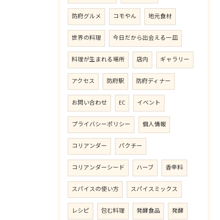
防府グルメ
コモやん
地元食材
世界の料理
今日だから出会える一皿
料理が生まれる場所
店内
ギャラリー
アクセス
防府駅
防府ディナー
お問い合わせ
EC
イベント
プライバシーポリシー
個人情報
コリアンダー
パクチー
コリアンダーシード
ハーブ
香辛料
スパイスの使い方
スパイスミックス
レシピ
包む料理
発酵食品
発酵