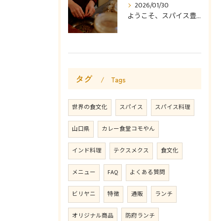
2026/01/30
ようこそ、スパイス豊かなカレー食堂コモやんへ。
タグ
Tags
世界の食文化
スパイス
スパイス料理
山口県
カレー食堂コモやん
インド料理
テクスメクス
食文化
メニュー
FAQ
よくある質問
ビリヤニ
特徴
通販
ランチ
オリジナル商品
防府ランチ