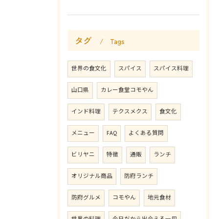
タグ
Tags
世界の食文化
スパイス
スパイス料理
山口県
カレー食堂コモやん
インド料理
テクスメクス
食文化
メニュー
FAQ
よくある質問
ビリヤニ
特徴
通販
ランチ
オリジナル商品
防府ランチ
防府グルメ
コモやん
地元食材