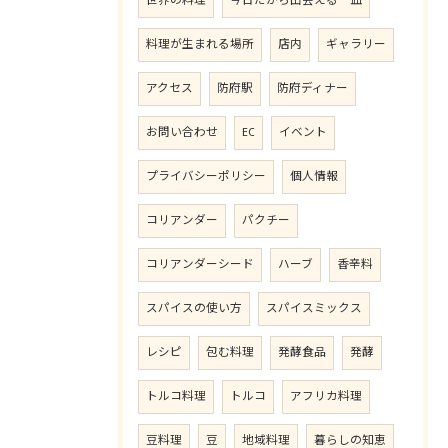
世界の料理
今日だから出会える一皿
料理が生まれる場所
店内
ギャラリー
アクセス
防府駅
防府ディナー
お問い合わせ
EC
イベント
プライバシーポリシー
個人情報
コリアンダー
パクチー
コリアンダーシード
ハーブ
香辛料
スパイスの使い方
スパイスミックス
レシピ
包む料理
発酵食品
発酵
トルコ料理
トルコ
アフリカ料理
豆料理
豆
地域料理
暮らしの知恵