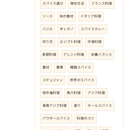
スパイス選び
保存方法
フランス料理
ソース
旬の食材
イタリア料理
バジル
オレガノ
スパイスカレー
作り方
エジプト料理
中東料理
季節料理
アレンジ料理
栄養バランス
食材
食事
韓国スパイス
コチュジャン
世界のスパイス
地中海料理
魚介料理
アジア料理
東南アジア料理
香り
ホールスパイス
パウダースパイス
料理のコツ