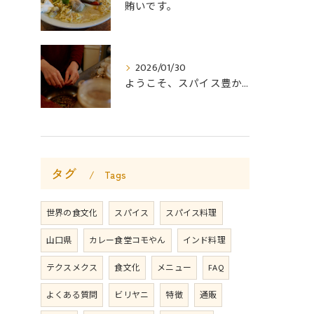
賄いです。
2026/01/30
ようこそ、スパイス豊かなカレー食堂コモやんへ。
タグ
Tags
世界の食文化
スパイス
スパイス料理
山口県
カレー食堂コモやん
インド料理
テクスメクス
食文化
メニュー
FAQ
よくある質問
ビリヤニ
特徴
通販