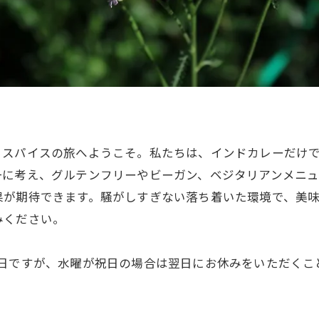
るスパイスの旅へようこそ。私たちは、インドカレーだけ
一に考え、グルテンフリーやビーガン、ベジタリアンメニ
果が期待できます。騒がしすぎない落ち着いた環境で、美
みください。
日は定休日ですが、水曜が祝日の場合は翌日にお休みをいただ