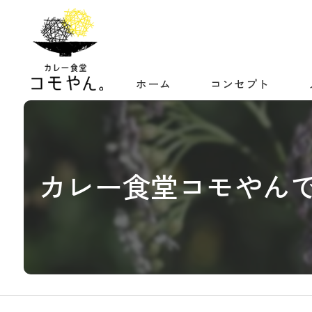
ホーム
コンセプト
カレー食堂コモやんで