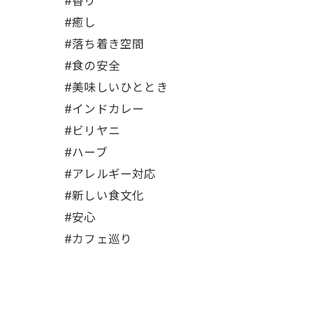
#香り
#癒し
#落ち着き空間
#食の安全
#美味しいひととき
#インドカレー
#ビリヤニ
#ハーブ
#アレルギー対応
#新しい食文化
#安心
#カフェ巡り