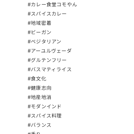
#カレー食堂コモやん
#スパイスカレー
#地域密着
#ビーガン
#ベジタリアン
#アーユルヴェーダ
#グルテンフリー
#バスマティライス
#食文化
#健康志向
#地産地消
#モダンインド
#スパイス料理
#バランス