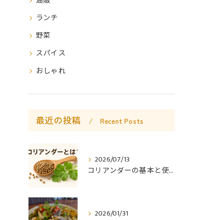
通販
ランチ
野菜
スパイス
おしゃれ
最近の投稿
Recent Posts
2026/07/13
コリアンダーの基本と使い方
2026/01/31