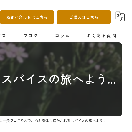
お問い合わせはこちら
ご購入はこちら
セス
ブログ
コラム
よくある質問
パイスの旅へよう...
レー食堂コモやんで、心も身体も満たされるスパイスの旅へよう...