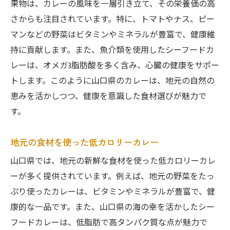
果物は、カレーの風味を一層引き立て、その栄養価の高
さからも注目されています。特に、トマトやナス、ピー
マンなどの野菜はビタミンやミネラルが豊富で、健康維
持に貢献します。また、魚介類を使用したシーフードカ
レーは、オメガ3脂肪酸を多く含み、心臓の健康をサポー
トします。このように山口県のカレーは、地元の自然の
恵みを活かしつつ、健康を意識した食材選びが魅力で
す。
地元の食材を使った低カロリーカレー
山口県では、地元の新鮮な食材を使った低カロリーカレ
ーが多く提供されています。例えば、地元の野菜をたっ
ぷり使ったカレーは、ビタミンやミネラルが豊富で、健
康的な一品です。また、山口県の海の幸を活かしたシー
フードカレーは、低脂肪で高タンパク質な点が魅力で