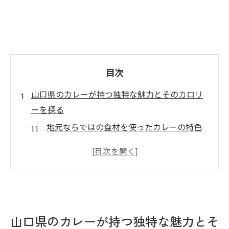
目次
山口県のカレーが持つ独特な魅力とそのカロリ
ーを探る
地元ならではの食材を使ったカレーの特色
カレーの風味を引き立てるスパイスの選び
方
山口県産食材の栄養価とカロリー
独自のカレー文化が生まれる背景
カロリーを意識したカレーの選び方
山口県のカレーが持つ独特な魅力とそ