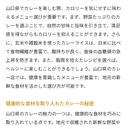
山口県でカレーを楽しむ際、カロリーを気にせずに味わ
えるメニュー選びが重要です。まず、野菜たっぷりのカ
レーを選ぶことで、自然の甘味と旨味を引き立て、満足
感を得ながらもカロリーを抑えることができます。さら
に、玄米や雑穀米を使ったカレーライスは、白米に比べ
て食物繊維が豊富で、腹持ちが良く、食後の血糖値の急
上昇を防ぎます。また、脂質を控えたレシピを選べば、
ヘルシーに楽しむことができるでしょう。山口県のカレ
ー店では、健康を意識したメニューが豊富で、地元の新
鮮な食材を活かした選び方が可能です。
健康的な食材を取り入れたカレーの秘密
山口県のカレーの魅力の一つは、健康的な食材を巧みに
取り入れている点です。地元で収穫された新鮮な野菜や