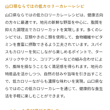
山口県ならではの低カロリーカレーレシピ
山口県ならではの低カロリーカレーレシピは、健康志向
の方々に最適です。地元の新鮮な野菜を中心に、脂質を
抑えた調理法でカロリーカットを実現します。多くのレ
シピでは、豆類やきのこ類を使用して、食物繊維やビタ
ミンを豊富に摂取できるよう工夫されています。スパイ
スもカロリーを気にしながら楽しめるポイントで、ター
メリックやクミン、コリアンダーなどの組み合わせによ
り、風味を損なうことなく満足感を得られます。地元の
特産品を活かしつつ、自然の甘みや旨味を引き出すこと
で、低カロリーながらも濃厚な味わいを実現。山口県な
らではのこの低カロリーカレーを通じて、健康的な食生
活を手軽に楽しむことができます。