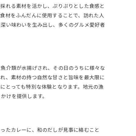
で採れる素材を活かし、ぷりぷりとした食感と
の食材をふんだんに使用することで、訪れた人
奥深い味わいを生み出し、多くのグルメ愛好者
な魚介類が水揚げされ、その日のうちに様々な
られ、素材の持つ自然な甘さと旨味を最大限に
にとっても特別な体験となります。地元の漁
っかけを提供します。
使ったカレーに、和のだしが見事に絡むこと