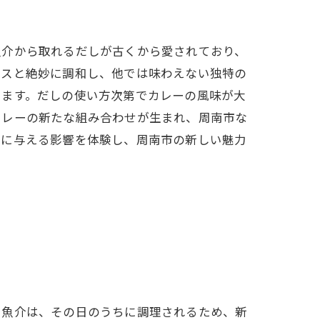
魚介から取れるだしが古くから愛されており、
イスと絶妙に調和し、他では味わえない独特の
います。だしの使い方次第でカレーの風味が大
カレーの新たな組み合わせが生まれ、周南市な
ーに与える影響を体験し、周南市の新しい魅力
る魚介は、その日のうちに調理されるため、新