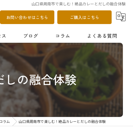
山口県周南市で楽しむ！絶品カレーとだしの融合体験
お問い合わせはこちら
ご購入はこちら
セス
ブログ
コラム
よくある質問
だしの融合体験
コラム
山口県周南市で楽しむ！絶品カレーとだしの融合体験