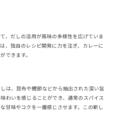
えて、だしの活用が風味の多様性を広げていま
ちは、独自のレシピ開発に力を注ぎ、カレーに
ができます。
だしは、昆布や鰹節などから抽出された深い旨
い味わいを感じることができ、通常のスパイス
然な甘味やコクを一層感じさせます。この新し