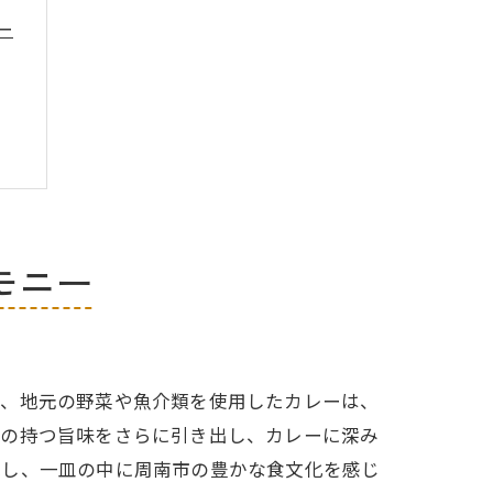
ー
モニー
に、地元の野菜や魚介類を使用したカレーは、
材の持つ旨味をさらに引き出し、カレーに深み
現し、一皿の中に周南市の豊かな食文化を感じ