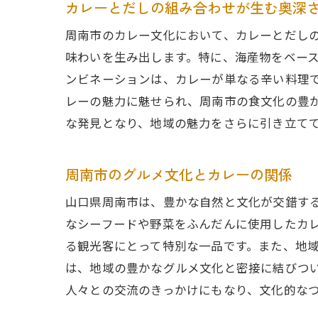
カレーとだしの組み合わせが生む奥深
周南市のカレー文化において、カレーとだし
味わいを生み出します。特に、海産物をベー
ンビネーションは、カレーが単なる辛い料理
レーの魅力に魅せられ、周南市の食文化の豊
な発見となり、地域の魅力をさらに引き立て
周南市のグルメ文化とカレーの関係
山口県周南市は、豊かな自然と文化が交錯す
なシーフードや野菜をふんだんに使用したカ
る観光客にとって特別な一品です。また、地
は、地域の豊かなグルメ文化と密接に結びつ
人々との交流のきっかけにもなり、文化的な