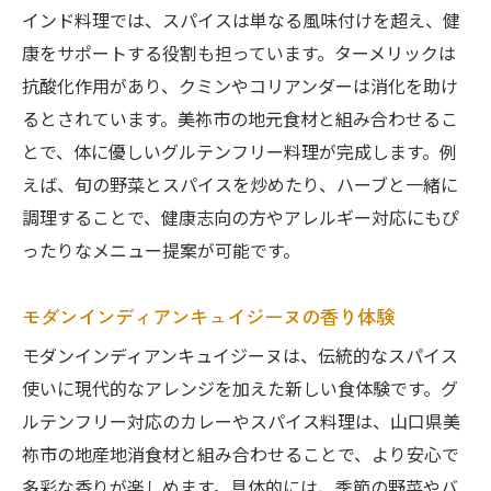
インド料理では、スパイスは単なる風味付けを超え、健
康をサポートする役割も担っています。ターメリックは
抗酸化作用があり、クミンやコリアンダーは消化を助け
るとされています。美祢市の地元食材と組み合わせるこ
とで、体に優しいグルテンフリー料理が完成します。例
えば、旬の野菜とスパイスを炒めたり、ハーブと一緒に
調理することで、健康志向の方やアレルギー対応にもぴ
ったりなメニュー提案が可能です。
モダンインディアンキュイジーヌの香り体験
モダンインディアンキュイジーヌは、伝統的なスパイス
使いに現代的なアレンジを加えた新しい食体験です。グ
ルテンフリー対応のカレーやスパイス料理は、山口県美
祢市の地産地消食材と組み合わせることで、より安心で
多彩な香りが楽しめます。具体的には、季節の野菜やバ