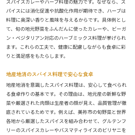
スパイスカレーやハーブ料理の魅力です。なぜなら、ス
パイスには消化促進や抗酸化作用が期待でき、ハーブは
料理に奥深い香りと風味を与えるからです。具体例とし
て、旬の地元野菜をふんだんに使ったカレーや、ビーガ
ン・ベジタリアン対応のハーブミックス料理が挙げられ
ます。これらの工夫で、健康に配慮しながらも食卓に彩
りと満足感をもたらします。
地産地消のスパイス料理で安心な食卓
地産地消を意識したスパイス料理は、安心して食べられ
る食卓作りの基本です。その理由は、地元産の新鮮な野
菜や厳選された肉類は生産者の顔が見え、品質管理が徹
底されているためです。例えば、美祢市の旬野菜と世界
各地から厳選したスパイスを組み合わせて、グルテンフ
リーのスパイスカレーやバスマティライスのビリヤニを