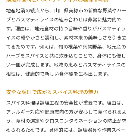
地産地消の観点から、山口県美祢市の新鮮な野菜やハー
ブとバスマティライスの組み合わせは非常に魅力的で
す。理由は、地元食材の持つ旨味や香りがバスマティラ
イスの軽やかさと調和し、素材本来の美味しさを引き立
てるためです。例えば、旬の根菜や葉物野菜、地元産の
ハーブをスパイスと共に炊き込むことで、身体にも優し
い一皿が完成します。地域の恵みとバスマティライスの
相性は、健康的で新しい食体験を生み出します。
安全な調理で広がるスパイス料理の魅力
スパイス料理は調理工程の安全性が重要です。理由は、
アレルギー対応や健康志向の方が安心して食べられるよ
う、食材の選定やクロスコンタミネーションの防止が求
められるためです。具体的には、調理器具や作業スペー