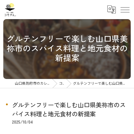
グルテンフリーで楽しむ山口県美
祢市のスパイス料理と地元食材の
新提案
山口県防府市のカレーならカレー食堂コモやん
コラム
グルテンフリーで楽しむ山口県美祢市のスパイス料理と地元食材の新提案
グルテンフリーで楽しむ山口県美祢市のス
パイス料理と地元食材の新提案
2025/10/04