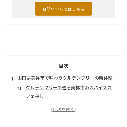
お問い合わせはこちら
目次
山口県美祢市で味わうグルテンフリーの新体験
グルテンフリーで巡る美祢市のスパイスカ
フェ探し
地元食材とグルテンフリーカレーの出会い
方
スパイス料理で満喫する安全な食体験