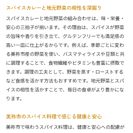
スパイスカレーと地元野菜の相性を深掘り
スパイスカレーと地元野菜の組み合わせは、味・栄養・
安心の三拍子が揃います。その理由は、スパイスが野菜
の旨味や香りを引き立て、グルテンフリーでも満足感の
高い一皿に仕上がるからです。例えば、季節ごとに変わ
る美祢市産の野菜を使い、バスマティライスや豆類と共
に調理することで、食物繊維やビタミンも豊富に摂取で
きます。調理の工夫として、野菜を蒸す・ローストする
など食感を活かす方法もおすすめです。地元野菜とスパ
イスの相性を活かすことで、毎日の食卓がより豊かにな
ります。
美祢市のスパイス料理で感じる健康と安心
美祢市で味わうスパイス料理は、健康と安心への配慮が