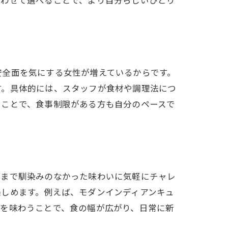
合わせて選べることで、より自分らしいひとり
安全面を気にする女性が増えているからです。
す。具体的には、スタッフが食材や調理法につ
ることで、食事制限がある方も自分のペースで
れまで馴染みのなかった味わいに気軽にチャレ
楽しめます。例えば、モダンインディアンキュ
理を味わうことで、食の幅が広がり、日常に新