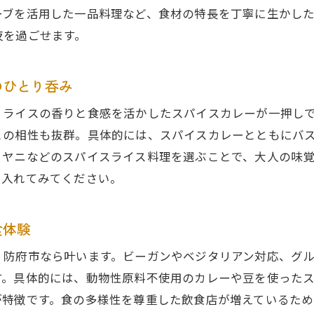
ーブを活用した一品料理など、食材の特長を丁寧に生かし
夜を過ごせます。
のひとり呑み
ィライスの香りと食感を活かしたスパイスカレーが一押し
との相性も抜群。具体的には、スパイスカレーとともにバ
リヤニなどのスパイスライス料理を選ぶことで、大人の味
り入れてみてください。
食体験
、防府市なら叶います。ビーガンやベジタリアン対応、グ
す。具体的には、動物性原料不使用のカレーや豆を使った
が特徴です。食の多様性を尊重した飲食店が増えているた