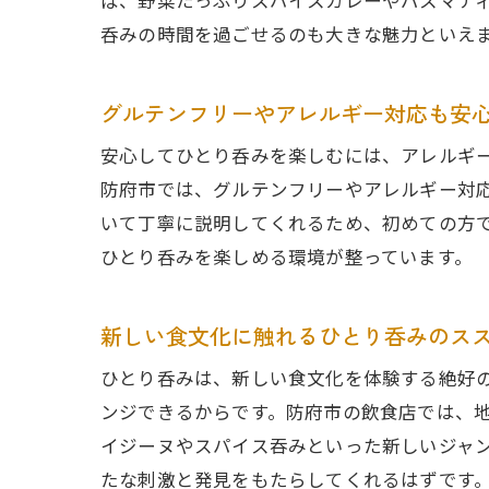
ば、野菜たっぷりスパイスカレーやバスマテ
呑みの時間を過ごせるのも大きな魅力といえ
グルテンフリーやアレルギー対応も安
安心してひとり呑みを楽しむには、アレルギ
防府市では、グルテンフリーやアレルギー対
いて丁寧に説明してくれるため、初めての方
ひとり呑みを楽しめる環境が整っています。
新しい食文化に触れるひとり呑みのス
ひとり呑みは、新しい食文化を体験する絶好
ンジできるからです。防府市の飲食店では、
イジーヌやスパイス吞みといった新しいジャ
たな刺激と発見をもたらしてくれるはずです