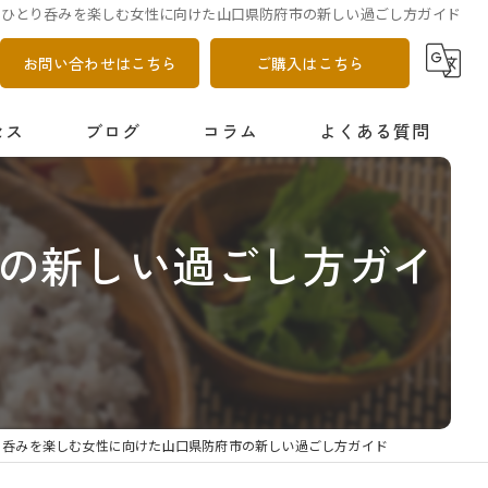
ひとり呑みを楽しむ女性に向けた山口県防府市の新しい過ごし方ガイド
お問い合わせはこちら
ご購入はこちら
セス
ブログ
コラム
よくある質問
の新しい過ごし方ガイ
り呑みを楽しむ女性に向けた山口県防府市の新しい過ごし方ガイド