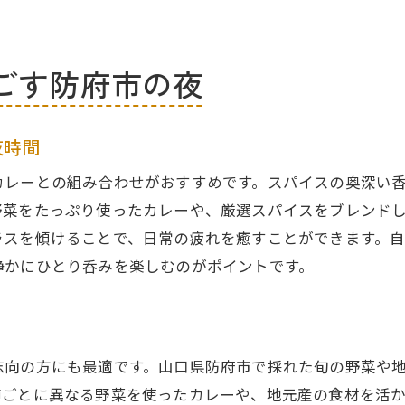
ごす防府市の夜
夜時間
カレーとの組み合わせがおすすめです。スパイスの奥深い
野菜をたっぷり使ったカレーや、厳選スパイスをブレンド
ラスを傾けることで、日常の疲れを癒すことができます。
静かにひとり呑みを楽しむのがポイントです。
志向の方にも最適です。山口県防府市で採れた旬の野菜や
節ごとに異なる野菜を使ったカレーや、地元産の食材を活