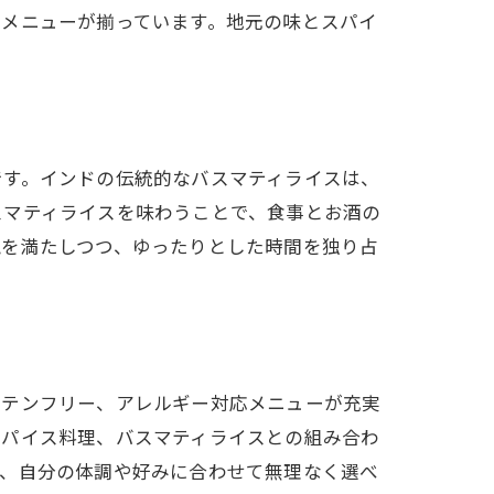
たメニューが揃っています。地元の味とスパイ
です。インドの伝統的なバスマティライスは、
スマティライスを味わうことで、食事とお酒の
覚を満たしつつ、ゆったりとした時間を独り占
ルテンフリー、アレルギー対応メニューが充実
スパイス料理、バスマティライスとの組み合わ
め、自分の体調や好みに合わせて無理なく選べ