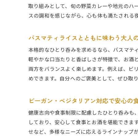
取り組みとして、旬の野菜カレーや地元のハ
スの調和を感じながら、心も体も満たされる
バスマティライスとともに味わう大人
本格的なひとり呑みを求めるなら、バスマテ
軽やかな口当たりと香ばしさが特徴で、お酒
両方をバランスよく楽しめます。例えば、ビ
めできます。自分へのご褒美として、ぜひ取
ビーガン・ベジタリアン対応で安心の
健康志向や食事制限に配慮したひとり呑みも
しており、安心して食事とお酒を堪能できま
せなど、多様なニーズに応えるラインナップ