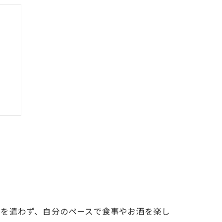
み
気を遣わず、自分のペースで食事やお酒を楽し