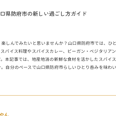
口県防府市の新しい過ごし方ガイド
く楽しんでみたいと思いませんか？山口県防府市では、ひと
いスパイス料理やスパイスカレー、ビーガン・ベジタリア
す。本記事では、地産地消の新鮮な食材を活かしたスパイ
介。自分のペースで山口県防府市らしいひとり呑みを味わ
やん