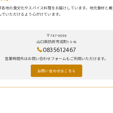
界各地の食文化やスパイス料理をお届けしています。地元食材と厳
んでいただけるよう心がけています。
〒747-0036
山口県防府市戎町1-5-16
0835612467
営業時間外はお問い合わせフォームもご利用いただけます。
お問い合わせはこちら