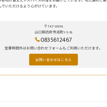
界各地の食文化やスパイス料理をお届けしています。地元食材と厳
んでいただけるよう心がけています。
〒747-0036
山口県防府市戎町1-5-16
0835612467
営業時間外はお問い合わせフォームもご利用いただけます。
お問い合わせはこちら