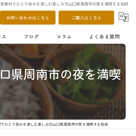
特産食材でひとり呑みを楽しむ楽しみ方山口県周南市の夜を満喫する秘訣
お問い合わせはこちら
ご購入はこちら
セス
ブログ
コラム
よくある質問
口県周南市の夜を満喫
材でひとり呑みを楽しむ楽しみ方山口県周南市の夜を満喫する秘訣