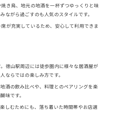
や焼き鳥、地元の地酒を一杯ずつゆっくりと味
しみながら過ごすのも人気のスタイルです。
ー席が充実しているため、安心して利用できま
す。徳山駅周辺には徒歩圏内に様々な居酒屋が
大人ならではの楽しみ方です。
。地酒の飲み比べや、料理とのペアリングを楽
醐味です。
で楽しむためにも、落ち着いた時間帯やお店選