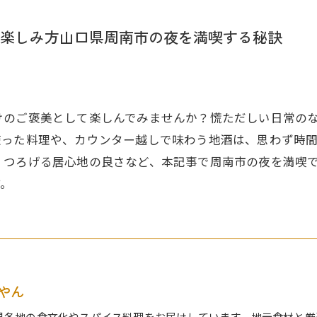
楽しみ方山口県周南市の夜を満喫する秘訣
けのご褒美として楽しんでみませんか？慌ただしい日常の
使った料理や、カウンター越しで味わう地酒は、思わず時
くつろげる居心地の良さなど、本記事で周南市の夜を満喫
す。
やん