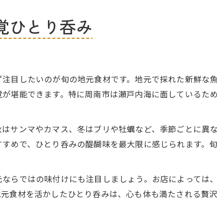
覚ひとり呑み
ず注目したいのが旬の地元食材です。地元で採れた新鮮な
覚が堪能できます。特に周南市は瀬戸内海に面しているた
秋はサンマやカマス、冬はブリや牡蠣など、季節ごとに異
すすめで、ひとり呑みの醍醐味を最大限に感じられます。
元ならではの味付けにも注目しましょう。お店によっては
地元食材を活かしたひとり呑みは、心も体も満たされる贅