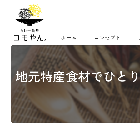
ホーム
コンセプト
地元特産食材でひと