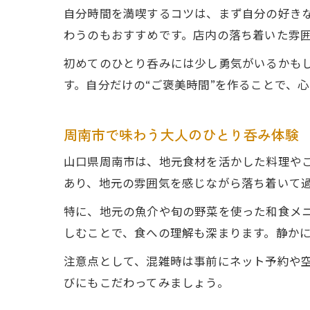
自分時間を満喫するコツは、まず自分の好き
わうのもおすすめです。店内の落ち着いた雰
初めてのひとり呑みには少し勇気がいるかも
す。自分だけの“ご褒美時間”を作ることで、
周南市で味わう大人のひとり呑み体験
山口県周南市は、地元食材を活かした料理や
あり、地元の雰囲気を感じながら落ち着いて
特に、地元の魚介や旬の野菜を使った和食メ
しむことで、食への理解も深まります。静か
注意点として、混雑時は事前にネット予約や
びにもこだわってみましょう。