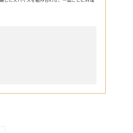
選したスパイスを組み合わせ、一皿ごとに料理