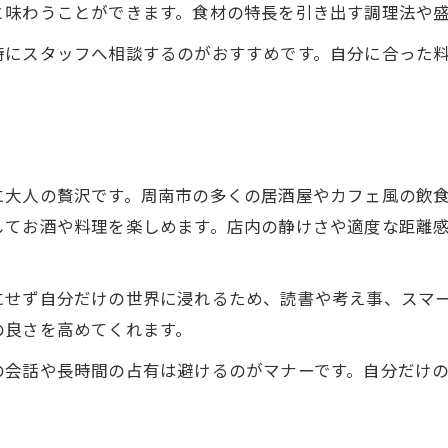
と味わうことができます。食材の特長を引き出す調理法や
時にスタッフへ相談するのがおすすめです。自分に合った
に大人の贅沢です。周南市の多くの居酒屋やカフェ風の飲
してお酒や料理を楽しめます。店内の静けさや適度な距離
にせず自分だけの世界に浸れるため、読書や考え事、スマ
の良さを高めてくれます。
の会話や長時間の占有は避けるのがマナーです。自分だけ