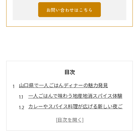
お問い合わせはこちら
目次
山口県で一人ごはんディナーの魅力発見
一人ごはんで味わう地産地消スパイス体験
カレーやスパイス料理が広げる新しい夜ご
飯
健康志向派に嬉しいグルテンフリーの一人
ごはん