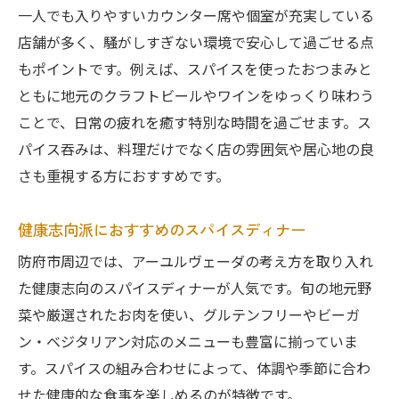
一人でも入りやすいカウンター席や個室が充実している
店舗が多く、騒がしすぎない環境で安心して過ごせる点
もポイントです。例えば、スパイスを使ったおつまみと
ともに地元のクラフトビールやワインをゆっくり味わう
ことで、日常の疲れを癒す特別な時間を過ごせます。ス
パイス吞みは、料理だけでなく店の雰囲気や居心地の良
さも重視する方におすすめです。
健康志向派におすすめのスパイスディナー
防府市周辺では、アーユルヴェーダの考え方を取り入れ
た健康志向のスパイスディナーが人気です。旬の地元野
菜や厳選されたお肉を使い、グルテンフリーやビーガ
ン・ベジタリアン対応のメニューも豊富に揃っていま
す。スパイスの組み合わせによって、体調や季節に合わ
せた健康的な食事を楽しめるのが特徴です。