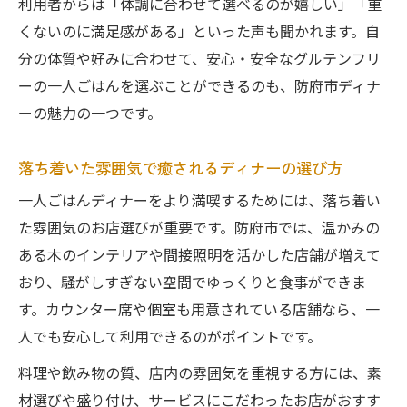
利用者からは「体調に合わせて選べるのが嬉しい」「重
くないのに満足感がある」といった声も聞かれます。自
分の体質や好みに合わせて、安心・安全なグルテンフリ
ーの一人ごはんを選ぶことができるのも、防府市ディナ
ーの魅力の一つです。
落ち着いた雰囲気で癒されるディナーの選び方
一人ごはんディナーをより満喫するためには、落ち着い
た雰囲気のお店選びが重要です。防府市では、温かみの
ある木のインテリアや間接照明を活かした店舗が増えて
おり、騒がしすぎない空間でゆっくりと食事ができま
す。カウンター席や個室も用意されている店舗なら、一
人でも安心して利用できるのがポイントです。
料理や飲み物の質、店内の雰囲気を重視する方には、素
材選びや盛り付け、サービスにこだわったお店がおすす