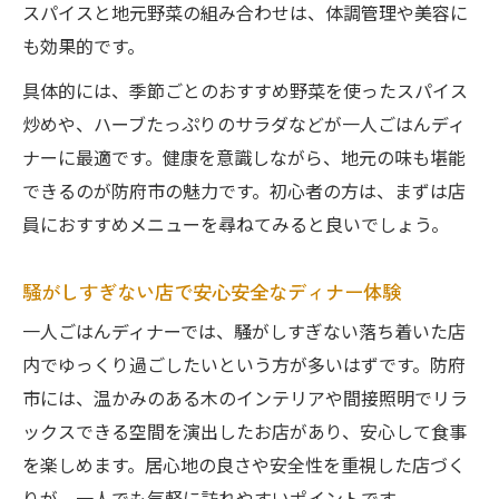
スパイスと地元野菜の組み合わせは、体調管理や美容に
も効果的です。
具体的には、季節ごとのおすすめ野菜を使ったスパイス
炒めや、ハーブたっぷりのサラダなどが一人ごはんディ
ナーに最適です。健康を意識しながら、地元の味も堪能
できるのが防府市の魅力です。初心者の方は、まずは店
員におすすめメニューを尋ねてみると良いでしょう。
騒がしすぎない店で安心安全なディナー体験
一人ごはんディナーでは、騒がしすぎない落ち着いた店
内でゆっくり過ごしたいという方が多いはずです。防府
市には、温かみのある木のインテリアや間接照明でリラ
ックスできる空間を演出したお店があり、安心して食事
を楽しめます。居心地の良さや安全性を重視した店づく