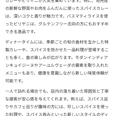
カレーやビリヤニが人気を集めています。特に、地元産
の新鮮な野菜やお肉をふんだんに使ったスパイスカレー
は、深いコクと香りが魅力です。バスマティライスを使
ったビリヤニは、グルテンフリー志向の方にもおすすめ
できる逸品です。
ディナータイムには、季節ごとの旬の食材を生かした特
製カレーや、スパイスを効かせた一品料理が登場するこ
とも多く、食の楽しみが広がります。モダンインディア
ンキュイジーヌやアーユルヴェーダの要素を取り入れた
メニューもあり、健康を意識しながら新しい味覚体験が
可能です。
一人で訪れる場合でも、店内の落ち着いた雰囲気と丁寧
な接客が安心感を与えてくれます。例えば、スパイス巡
りやカフェ巡りが趣味の方には、珍しいスパイスを使っ
た料理や、スパイス吞みといった新しいスタイルのディ