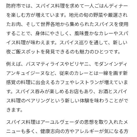
防府市では、スパイス料理を求めて一人ごはんディナー
を楽しむ方が増えています。地元の旬の野菜や厳選され
たお肉、そして世界各地から集められたスパイスを使用
することで、身体にやさしく、風味豊かなカレーやスパ
イス料理が味わえます。スパイス巡りを通して、新しい
夜ご飯スポットを発見できるのも魅力のひとつです。
例えば、バスマティライスやビリヤニ、モダンインディ
アンキュイジーヌなど、従来のカレーとは一線を画す新
感覚の料理に出会えるカフェやレストランが増えていま
す。スパイス吞みが楽しめるお店もあり、お酒とスパイ
ス料理のペアリングという新しい体験を味わうことがで
きます。
スパイス料理はアーユルヴェーダの思想を取り入れたメ
ニューも多く、健康志向の方やアレルギーが気になる方