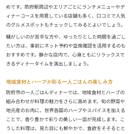
めです。防府駅周辺やエリアごとにランチメニューやデ
ィナーコースを用意している店舗も多く、口コミで人気
のグルメスポットもチェックしてみるとよいでしょう。
騒がしいのが苦手な方や、ゆったりとした時間を過ごし
たい方は、事前にネット予約や空席確認を活用するのも
おすすめです。静かな店内で、心身ともにリラックスで
きるディナータイムを演出しましょう。
地域食材とハーブが彩る一人ごはんの楽しみ方
防府市の一人ごはんディナーでは、地域食材とハーブの
組み合わせが料理の魅力をさらに高めます。旬の野菜や
地元産のお肉に、世界各国のハーブやスパイスを加える
ことで、香り豊かで彩りの美しい一皿が完成します。こ
うした料理は、見た目にも鮮やかで、食欲をそそるとと