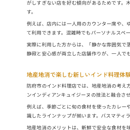
がしすぎない店を好む傾向があるためです。
す。
例えば、店内には一人用のカウンター席や、
て利用できます。混雑時でもパーソナルスペ
実際に利用した方からは、「静かな雰囲気で
静寂と安心感が両立した店舗作りが、一人で
地産地消で楽しむ新しいインド料理体
防府市のインド料理店では、地産地消の考え
ンインディアンキュイジーヌの技法と融合さ
例えば、季節ごとに旬の食材を使ったカレー
識したラインナップが揃います。バスマティ
地産地消のメリットは、新鮮で安全な食材を