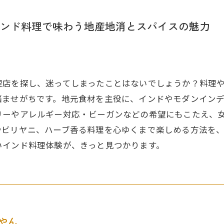
ンド料理で味わう地産地消とスパイスの魅力
理店を探し、迷ってしまったことはないでしょうか？料理
悩ませがちです。地元食材を主役に、インドやモダンイン
リーやアレルギー対応・ビーガンなどの希望にもこたえ、
やビリヤニ、ハーブ香る料理を心ゆくまで楽しめる方法を
いインド料理体験が、きっと見つかります。
やん