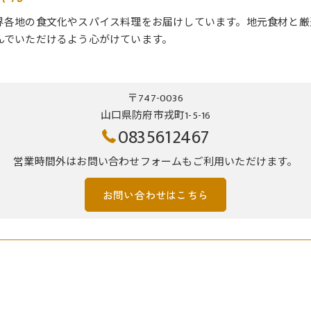
界各地の食文化やスパイス料理をお届けしています。地元食材と厳
んでいただけるよう心がけています。
〒747-0036
山口県防府市戎町1-5-16
0835612467
営業時間外はお問い合わせフォームもご利用いただけます。
お問い合わせはこちら