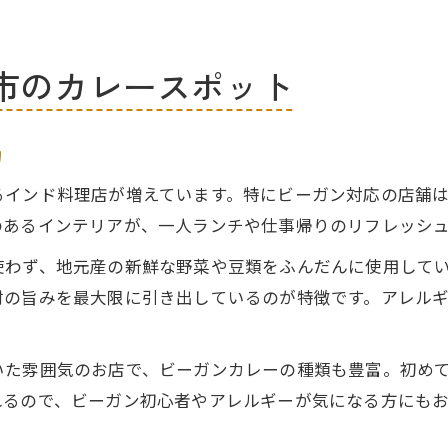
市のカレースポット
力
るインド料理店が増えています。特にビーガン対応の店舗
のあるインテリアが、一人ランチや仕事帰りのリフレッシ
使わず、地元産の新鮮な野菜や豆類をふんだんに使用して
材の旨みを最大限に引き出しているのが特徴です。アレル
いた雰囲気のお店で、ビーガンカレーの種類も豊富。初め
れるので、ビーガン初心者やアレルギーが気になる方にもお