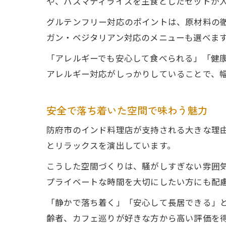
や、バスマティライスを主食としたセットが
グルテンフリー対応のポイントは、原材料の
ガン・ベジタリアン対応のメニューも選べま
「アレルギーでも安心して食べられる」「健
アレルギー対応がしっかりしていることで、
安全で落ち着いた空間で味わう魅力
防府市のインド料理店が支持される大きな理
とリラックスを演出しています。
こうした空間づくりは、騒がしすぎない雰囲
プライベートな時間を大切にしたい方にも配
「静かで落ち着く」「安心して長居できる」
齢者、カフェ巡りが好きな方から高い評価を