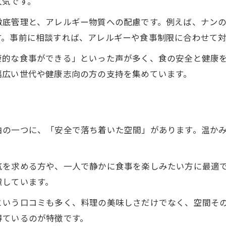
人気です。
徹底管理と、アレルギー物質への配慮です。例えば、ナン
す。事前に相談すれば、アレルギーや食事制限に合わせて
康的な食事ができる」といった声が多く、食の安全と健康
幅広い世代や健康志向の方の支持を集めています。
由の一つに、「安全で落ち着いた空間」があります。温か
気を求める方や、一人で静かに食事を楽しみたい方に最適
慮しています。
という口コミも多く、料理の美味しさだけでなく、空間そ
得ているのが特徴です。