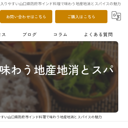
も入りやすい山口県防府市インド料理で味わう地産地消とスパイスの魅力
お問い合わせはこちら
ご購入はこちら
セス
ブログ
コラム
よくある質問
味わう地産地消とスパ
やすい山口県防府市インド料理で味わう地産地消とスパイスの魅力