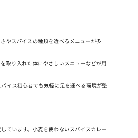
辛さやスパイスの種類を選べるメニューが多
えを取り入れた体にやさしいメニューなどが用
スパイス初心者でも気軽に足を運べる環境が整
実しています。小麦を使わないスパイスカレー