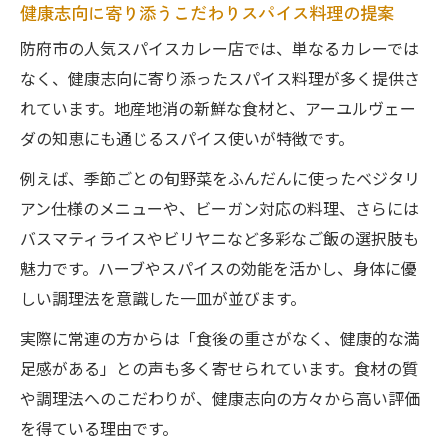
健康志向に寄り添うこだわりスパイス料理の提案
防府市の人気スパイスカレー店では、単なるカレーでは
なく、健康志向に寄り添ったスパイス料理が多く提供さ
れています。地産地消の新鮮な食材と、アーユルヴェー
ダの知恵にも通じるスパイス使いが特徴です。
例えば、季節ごとの旬野菜をふんだんに使ったベジタリ
アン仕様のメニューや、ビーガン対応の料理、さらには
バスマティライスやビリヤニなど多彩なご飯の選択肢も
魅力です。ハーブやスパイスの効能を活かし、身体に優
しい調理法を意識した一皿が並びます。
実際に常連の方からは「食後の重さがなく、健康的な満
足感がある」との声も多く寄せられています。食材の質
や調理法へのこだわりが、健康志向の方々から高い評価
を得ている理由です。