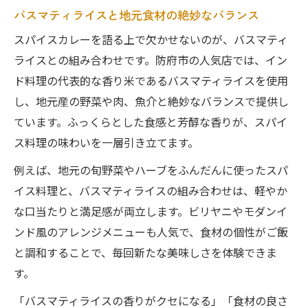
バスマティライスと地元食材の絶妙なバランス
スパイスカレーを語る上で欠かせないのが、バスマティ
ライスとの組み合わせです。防府市の人気店では、イン
ド料理の代表的な香り米であるバスマティライスを使用
し、地元産の野菜や肉、魚介と絶妙なバランスで提供し
ています。ふっくらとした食感と芳醇な香りが、スパイ
ス料理の味わいを一層引き立てます。
例えば、地元の旬野菜やハーブをふんだんに使ったスパ
イス料理と、バスマティライスの組み合わせは、軽やか
な口当たりと満足感が両立します。ビリヤニやモダンイ
ンド風のアレンジメニューも人気で、食材の個性がご飯
と調和することで、毎回新たな美味しさを体験できま
す。
「バスマティライスの香りがクセになる」「食材の良さ