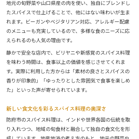
地元の旬野菜や山口県産の肉を使い、独自にブレンドし
たスパイスで仕上げることで、他にはない味わいが生ま
れます。ビーガンやベジタリアン対応、アレルギー配慮
のメニューも充実しているので、多様な食のニーズに応
えられるのも人気の理由です。
静かで安全な店内で、ビリヤニや新感覚のスパイス料理
を味わう時間は、食事以上の価値を感じさせてくれま
す。実際に利用した方からは「素材の良さとスパイスの
香りが印象的」「ゆったりとした雰囲気で食事を楽しめ
た」といった声が寄せられています。
新しい食文化を彩るスパイス料理の奥深さ
防府市のスパイス料理は、インドや世界各国の伝統を取
り入れつつ、地域の旬食材と融合して独自の食文化を形
成しています。地産地消の考え方のもと、地元の野菜や