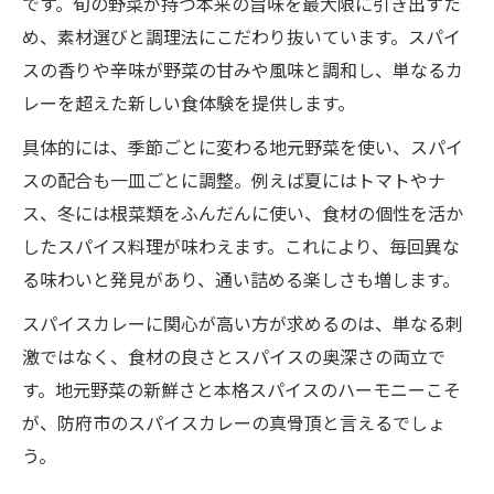
です。旬の野菜が持つ本来の旨味を最大限に引き出すた
め、素材選びと調理法にこだわり抜いています。スパイ
スの香りや辛味が野菜の甘みや風味と調和し、単なるカ
レーを超えた新しい食体験を提供します。
具体的には、季節ごとに変わる地元野菜を使い、スパイ
スの配合も一皿ごとに調整。例えば夏にはトマトやナ
ス、冬には根菜類をふんだんに使い、食材の個性を活か
したスパイス料理が味わえます。これにより、毎回異な
る味わいと発見があり、通い詰める楽しさも増します。
スパイスカレーに関心が高い方が求めるのは、単なる刺
激ではなく、食材の良さとスパイスの奥深さの両立で
す。地元野菜の新鮮さと本格スパイスのハーモニーこそ
が、防府市のスパイスカレーの真骨頂と言えるでしょ
う。