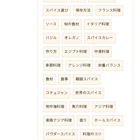
スパイス選び
保存方法
フランス料理
ソース
旬の食材
イタリア料理
バジル
オレガノ
スパイスカレー
作り方
エジプト料理
中東料理
季節料理
アレンジ料理
栄養バランス
食材
食事
韓国スパイス
コチュジャン
世界のスパイス
地中海料理
魚介料理
アジア料理
東南アジア料理
香り
ホールスパイス
パウダースパイス
料理のコツ