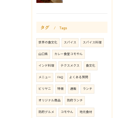
タグ
Tags
世界の食文化
スパイス
スパイス料理
山口県
カレー食堂コモやん
インド料理
テクスメクス
食文化
メニュー
FAQ
よくある質問
ビリヤニ
特徴
通販
ランチ
オリジナル商品
防府ランチ
防府グルメ
コモやん
地元食材