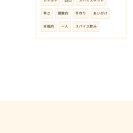
レトルト
山口
スパイスキット
辛さ
健康的
手作り
あいがけ
本格的
一人
スパイス飲み