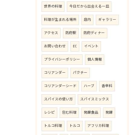
世界の料理
今日だから出会える一皿
料理が生まれる場所
店内
ギャラリー
アクセス
防府駅
防府ディナー
お問い合わせ
EC
イベント
プライバシーポリシー
個人情報
コリアンダー
パクチー
コリアンダーシード
ハーブ
香辛料
スパイスの使い方
スパイスミックス
レシピ
包む料理
発酵食品
発酵
トルコ料理
トルコ
アフリカ料理