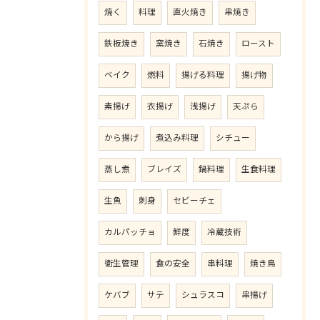
焼く
料理
直火焼き
串焼き
鉄板焼き
窯焼き
石焼き
ロースト
ベイク
燃料
揚げる料理
揚げ物
素揚げ
衣揚げ
浅揚げ
天ぷら
から揚げ
煮込み料理
シチュー
蒸し煮
ブレイズ
鍋料理
生食料理
生魚
刺身
セビーチェ
カルパッチョ
鮮度
冷蔵技術
衛生管理
食の安全
串料理
焼き鳥
ケバブ
サテ
シュラスコ
串揚げ