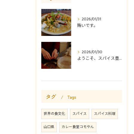
2026/01/31
賄いです。
2026/01/30
ようこそ、スパイス豊かなカレー食堂コモやんへ。
タグ
Tags
世界の食文化
スパイス
スパイス料理
山口県
カレー食堂コモやん