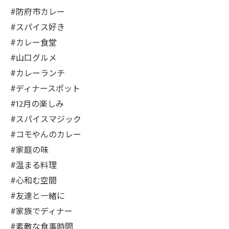
#防府市カレー
#スパイス好き
#カレー食堂
#山口グルメ
#カレーランチ
#ディナースポット
#12月の楽しみ
#スパイスマジック
#コモやんのカレー
#家庭の味
#温まる料理
#心和む空間
#友達と一緒に
#家族でディナー
#素敵な食事時間