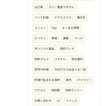
山口県
カレー食堂コモやん
インド料理
テクスメクス
食文化
メニュー
FAQ
よくある質問
ビリヤニ
特徴
通販
ランチ
オリジナル商品
防府ランチ
防府グルメ
コモやん
地元食材
世界の料理
今日だから出会える一皿
料理が生まれる場所
店内
ギャラリー
アクセス
防府駅
防府ディナー
お問い合わせ
EC
イベント