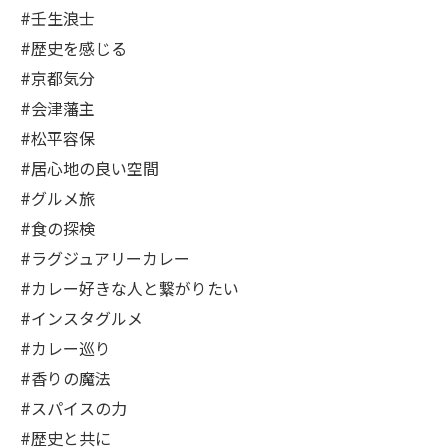
#壬生浪士
#歴史を感じる
#京都気分
#会津藩主
#松平容保
#居心地の良い空間
#グルメ旅
#食の探検
#ラグジュアリーカレー
#カレー好きな人と繋がりたい
#インスタグルメ
#カレー巡り
#香りの魔法
#スパイスの力
#歴史と共に