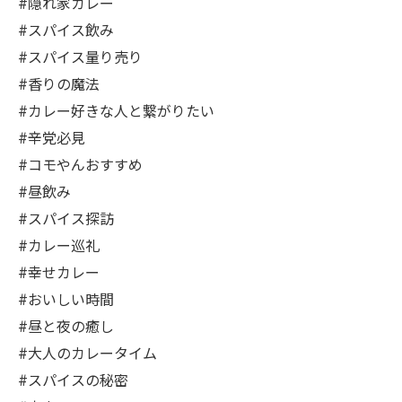
#隠れ家カレー
#スパイス飲み
#スパイス量り売り
#香りの魔法
#カレー好きな人と繋がりたい
#辛党必見
#コモやんおすすめ
#昼飲み
#スパイス探訪
#カレー巡礼
#幸せカレー
#おいしい時間
#昼と夜の癒し
#大人のカレータイム
#スパイスの秘密