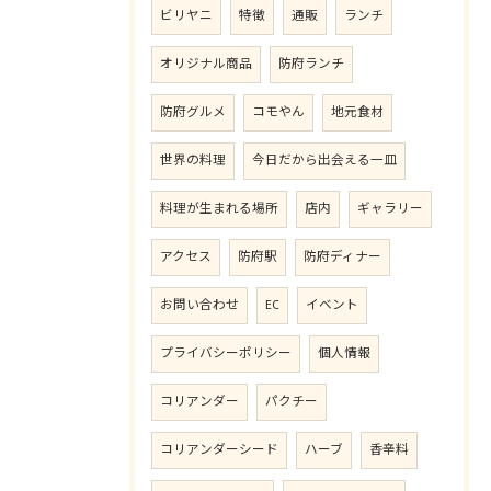
ビリヤニ
特徴
通販
ランチ
オリジナル商品
防府ランチ
防府グルメ
コモやん
地元食材
世界の料理
今日だから出会える一皿
料理が生まれる場所
店内
ギャラリー
アクセス
防府駅
防府ディナー
お問い合わせ
EC
イベント
プライバシーポリシー
個人情報
コリアンダー
パクチー
コリアンダーシード
ハーブ
香辛料