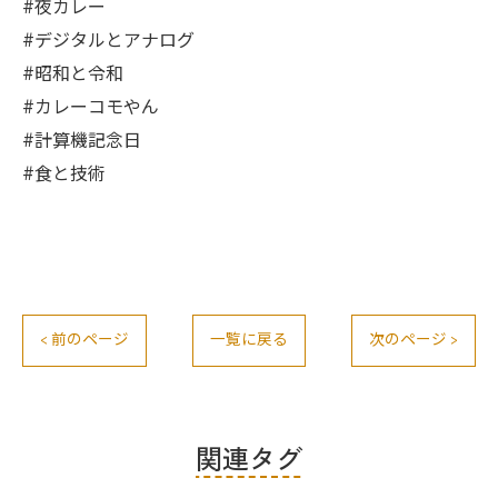
#夜カレー
#デジタルとアナログ
#昭和と令和
#カレーコモやん
#計算機記念日
#食と技術
< 前のページ
一覧に戻る
次のページ >
関連タグ