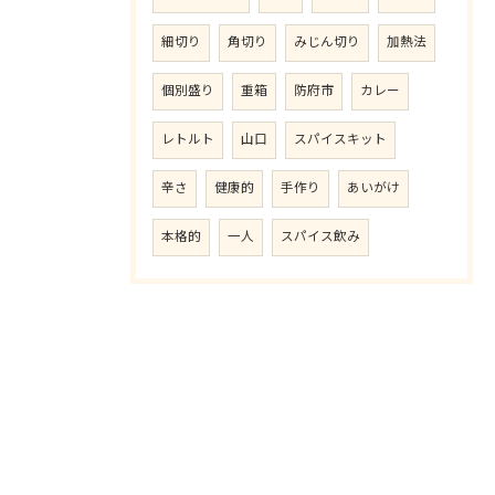
細切り
角切り
みじん切り
加熱法
個別盛り
重箱
防府市
カレー
レトルト
山口
スパイスキット
辛さ
健康的
手作り
あいがけ
本格的
一人
スパイス飲み