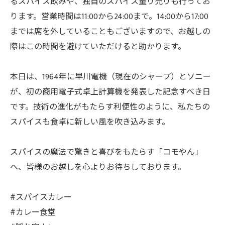
るスパイス飲みや、独自のスパイス量り売りも行ってお
ります。営業時間は11:00から24:00まで。14:00から17:00
までは席を外していることもございますので、お越しの
際はこの時間を避けていただけると助かります。
本日は、1964年に早川電機（現在のシャープ）とソニー
が、初の商用電子式卓上計算機を発表した記念すべき日
です。技術の進化がもたらす利便性のように、私たちの
スパイスも食卓に新しい風を吹き込みます。
スパイスの魔法で驚きと喜びをもたらす「コモやん」
へ、皆様のお越しを心よりお待ちしております。
#スパイスカレー
#カレー食堂