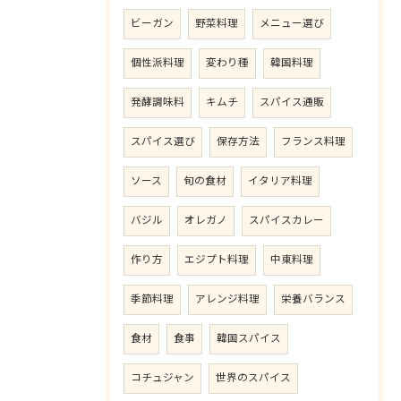
ビーガン
野菜料理
メニュー選び
個性派料理
変わり種
韓国料理
発酵調味料
キムチ
スパイス通販
スパイス選び
保存方法
フランス料理
ソース
旬の食材
イタリア料理
バジル
オレガノ
スパイスカレー
作り方
エジプト料理
中東料理
季節料理
アレンジ料理
栄養バランス
食材
食事
韓国スパイス
コチュジャン
世界のスパイス