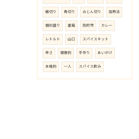
細切り
角切り
みじん切り
加熱法
個別盛り
重箱
防府市
カレー
レトルト
山口
スパイスキット
辛さ
健康的
手作り
あいがけ
本格的
一人
スパイス飲み