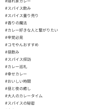
#隠れ家カレー
#スパイス飲み
#スパイス量り売り
#香りの魔法
#カレー好きな人と繋がりたい
#辛党必見
#コモやんおすすめ
#昼飲み
#スパイス探訪
#カレー巡礼
#幸せカレー
#おいしい時間
#昼と夜の癒し
#大人のカレータイム
#スパイスの秘密