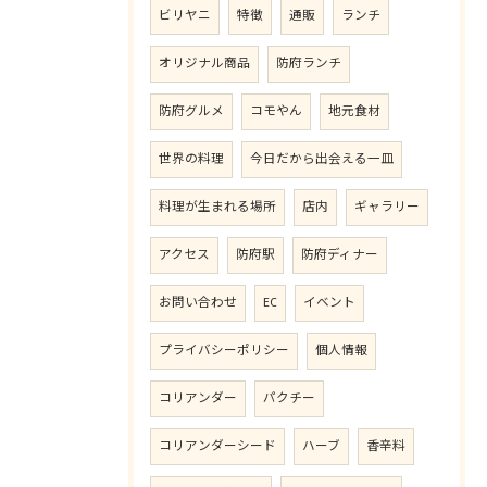
ビリヤニ
特徴
通販
ランチ
オリジナル商品
防府ランチ
防府グルメ
コモやん
地元食材
世界の料理
今日だから出会える一皿
料理が生まれる場所
店内
ギャラリー
アクセス
防府駅
防府ディナー
お問い合わせ
EC
イベント
プライバシーポリシー
個人情報
コリアンダー
パクチー
コリアンダーシード
ハーブ
香辛料