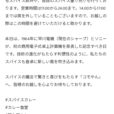
るスパイス飲みや、独自のスパイス量り売りも行ってお
ります。営業時間は11:00から24:00まで。14:00から17:00
までは席を外していることもございますので、お越しの
際はこの時間を避けていただけると助かります。
本日は、1964年に早川電機（現在のシャープ）とソニー
が、初の商用電子式卓上計算機を発表した記念すべき日
です。技術の進化がもたらす利便性のように、私たちの
スパイスも食卓に新しい風を吹き込みます。
スパイスの魔法で驚きと喜びをもたらす「コモやん」
へ、皆様のお越しを心よりお待ちしております。
#スパイスカレー
#カレー食堂