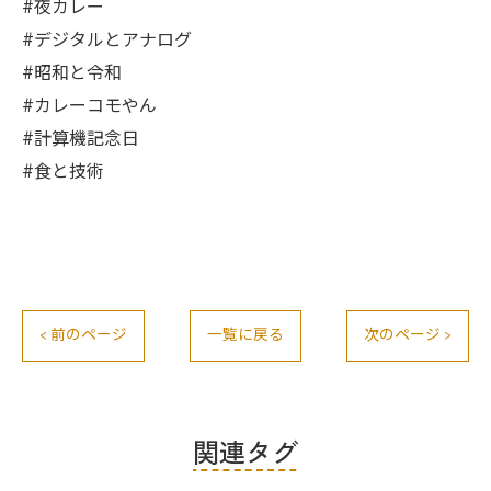
#夜カレー
#デジタルとアナログ
#昭和と令和
#カレーコモやん
#計算機記念日
#食と技術
< 前のページ
一覧に戻る
次のページ >
関連タグ