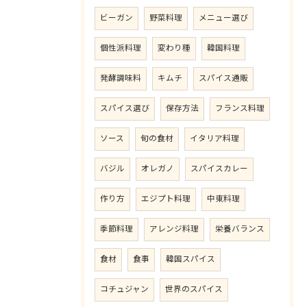
ビーガン
野菜料理
メニュー選び
個性派料理
変わり種
韓国料理
発酵調味料
キムチ
スパイス通販
スパイス選び
保存方法
フランス料理
ソース
旬の食材
イタリア料理
バジル
オレガノ
スパイスカレー
作り方
エジプト料理
中東料理
季節料理
アレンジ料理
栄養バランス
食材
食事
韓国スパイス
コチュジャン
世界のスパイス