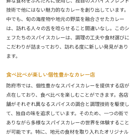
鮮な食材をふんだんに使用し、独自のスパイスブレンド
技術で他にはない魅力的なカレーを創り出しています。
中でも、旬の海産物や地元の野菜を融合させたカレー
は、訪れる人々の舌を唸らせること間違いなし。このシ
ェフたちのスパイスカレーは、調理の工夫や食材選びに
こだわりが詰まっており、訪れる度に新しい発見があり
ます。
食べ比べが楽しい個性豊かなカレー店
防府市では、個性豊かなスパイスカレーを提供する店が
点在しており、食べ比べを楽しむことができます。各店
舗がそれぞれ異なるスパイスの調合と調理技術を駆使し
て、独自の味を追求しています。そのため、一つの街で
ありながら多様なスパイスカレーの世界を体験すること
が可能です。特に、地元の食材を取り入れたオリジナル