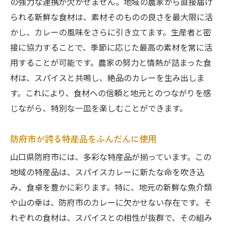
の強力な連携が欠かせません。地域の農家から直接届け
られる新鮮な食材は、素材そのものの良さを最大限に活
かし、カレーの風味をさらに引き立てます。生産者と密
接に協力することで、季節に応じた最高の素材を常に活
用することが可能です。農家の努力と情熱が詰まった食
材は、スパイスと共鳴し、絶品のカレーを生み出しま
す。これにより、食材への信頼と地元とのつながりを感
じながら、特別な一皿を楽しむことができます。
防府市が誇る特産品をふんだんに使用
山口県防府市には、多彩な特産品が揃っています。この
地域の特産品は、スパイスカレーに新たな命を吹き込
み、食卓を豊かに彩ります。特に、地元の新鮮な魚介類
や山の幸は、防府市のカレーに欠かせない存在です。そ
れぞれの食材は、スパイスとの相性が抜群で、その組み