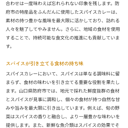
合わせは一度味わえば忘れられない印象を残します。防
府市の特産品をふんだんに使用したスパイスカレーは、
素材の持つ豊かな風味を最大限に活かしており、訪れる
人々を魅了してやみません。さらに、地域の食材を使用
することで、持続可能な食文化の推進にも貢献していま
す。
スパイスが引き立てる食材の持ち味
スパイスカレーにおいて、スパイスは単なる調味料に留
まらず、食材の味わいを引き立てる重要な役割を果たし
ます。山口県防府市では、地元で採れた鮮度抜群の食材
とスパイスが見事に調和し、個々の食材が持つ自然な甘
みや旨みを最大限に引き出しています。例えば、旬の野
菜はスパイスの香りと融合し、より一層豊かな味わいを
提供します。また、新鮮な魚介類はスパイスの効果でそ